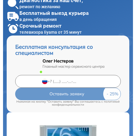
Диагностика за наш счет,
ремонт по желанию
Бесплатный выезд курьера
в день обращения
Срочный ремонт
телевизора Iiyama от 35 минут
Бесплатная консультация со
специалистом
Олег Нестеров
Главный мастер сервисного центра
Оставить заявку
Нажимая на кнопку "Оставить заявку" Вы соглашаетесь c
политикой
конфиденциальности