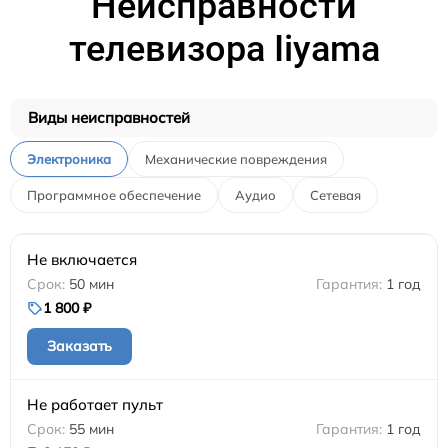
Неисправности
телевизора Iiyama
Виды неисправностей
Электроника
Механические повреждения
Программное обеспечение
Аудио
Сетевая
Не включается
50 мин
1 год
1 800 ₽
Заказать
Не работает пульт
55 мин
1 год